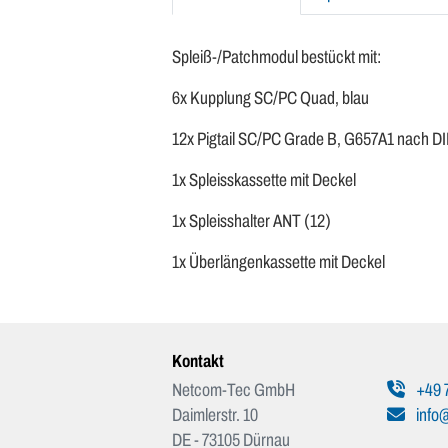
Spleiß-/Patchmodul bestückt mit:
6x Kupplung SC/PC Quad, blau
12x Pigtail SC/PC Grade B, G657A1 nach D
1x Spleisskassette mit Deckel
1x Spleisshalter ANT (12)
1x Überlängenkassette mit Deckel
Kontakt
Netcom-Tec GmbH
+49 
Daimlerstr. 10
info
DE - 73105 Dürnau