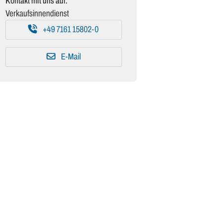
Kontakt mit uns auf:
Verkaufsinnendienst
+49 7161 15802-0
E-Mail