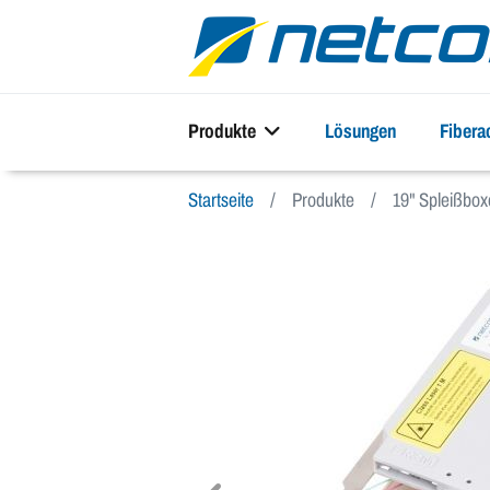
Produkte
Lösungen
Fiber
Startseite
Produkte
19" Spleißbo