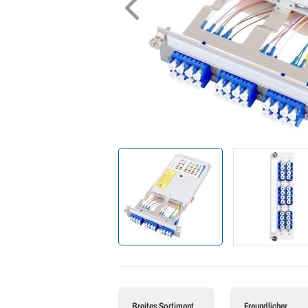
Breites Sortiment
Freundlicher