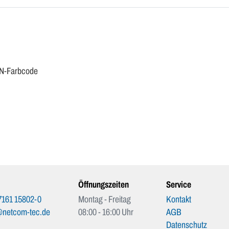
IN-Farbcode
Öffnungszeiten
Service
7161 15802-0
Montag - Freitag
Kontakt
@netcom-tec.de
08:00 - 16:00 Uhr
AGB
Datenschutz