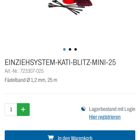
EINZIEHSYSTEM-KATI-BLITZ-MINI-25
Art.-Nr.: 723307-025
Fädelband Ø 1,2 mm, 25 m
Lagerbestand mit Login
Hier registrieren
In den Warenkorb