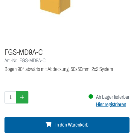
FGS-MD9A-C
Art.-Nr.: FGS-MD9A-C
Bogen 90° abwärts mit Abdeckung, 50x50mm, 2x2 System
Ab Lager lieferbar
Hier registrieren
In den Warenkorb