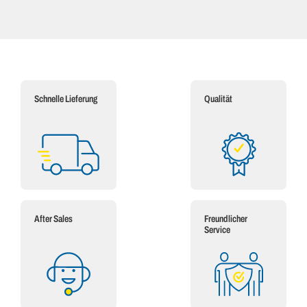
Schnelle Lieferung
Qualität
After Sales
Freundlicher
Service