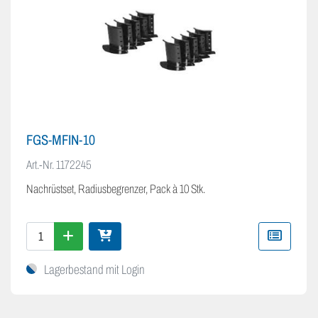
FGS-MFIN-10
Art.-Nr.
1172245
Nachrüstset, Radiusbegrenzer, Pack à 10 Stk.
Lagerbestand mit Login