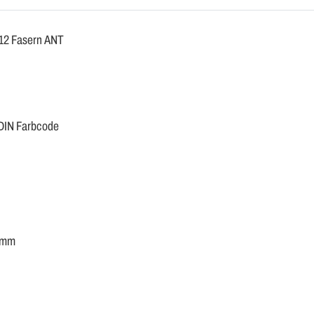
u 12 Fasern ANT
 DIN Farbcode
10mm