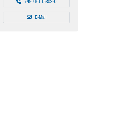
+49 7161 15802-0
E-Mail