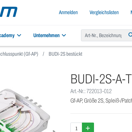
Anmelden
Vergleichslisten
academy
Unternehmen
chlusspunkt (Gf-AP)
BUDI-2S bestückt
BUDI-2S-A-
Art.-Nr.: 722013-012
Gf-AP, Größe 2S, Spleiß-/Patch