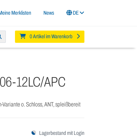
Meine Merklisten
News
DE
0 Artikel im Warenkorb
T06-12LC/APC
-Variante o. Schloss, ANT, spleißbereit
Lagerbestand mit Login