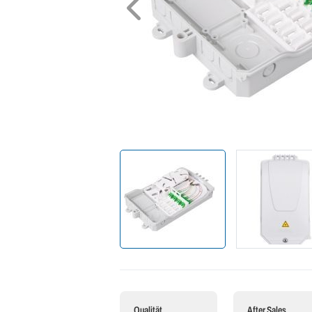
Qualität
After Sales