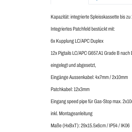
Kapazität: integrierte Spleisskassette bis z
Integriertes Patchfeld bestückt mit:
6x Kupplung LC/APC Duplex
12x Pigtails LC/APC G657.A1 Grade B nach
eingelegt und abgesetzt,
Eingänge Aussenkabel: 4x7mm / 2x10mm
Patchkabel: 12x3mm
Eingang speed pipe für Gas-Stop max. 2x
inkl. Montageanleitung
Maße (HxBxT): 29x15.5x6cm / IP54 / IK06