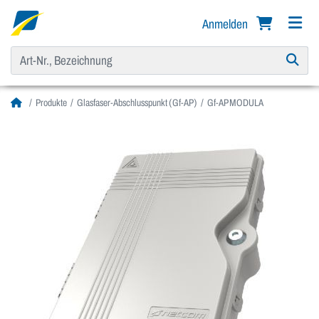
Anmelden
Produkte
Glasfaser-Abschlusspunkt (Gf-AP)
Gf-AP MODULA