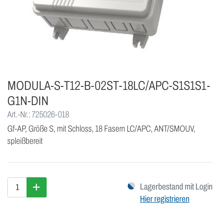
MODULA-S-T12-B-02ST-18LC/APC-S1S1S1-
G1N-DIN
Art.-Nr.: 725026-018
Gf-AP, Größe S, mit Schloss, 18 Fasern LC/APC, ANT/SMOUV,
spleißbereit
Lagerbestand mit Login
Hier registrieren