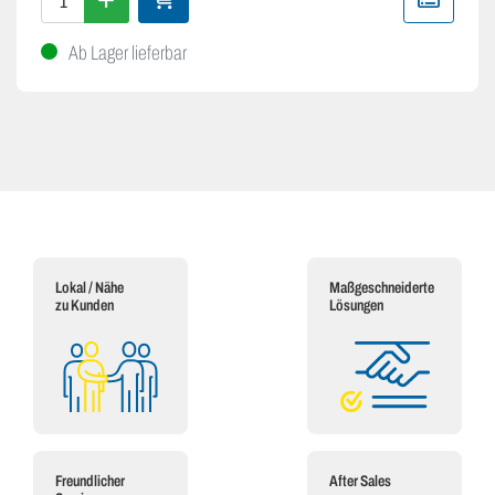
Ab Lager lieferbar
Lokal / Nähe
Maßgeschneiderte
zu Kunden
Lösungen
Freundlicher
After Sales