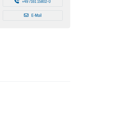
+49 7161 15802-0
E-Mail