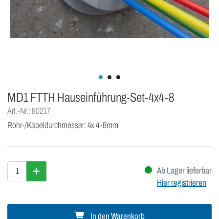
MD1 FTTH Hauseinführung-Set-4x4-8
Art.-Nr.: 80217
Rohr-/Kabeldurchmesser: 4x 4-8mm
Ab Lager lieferbar
Hier registrieren
In den Warenkorb