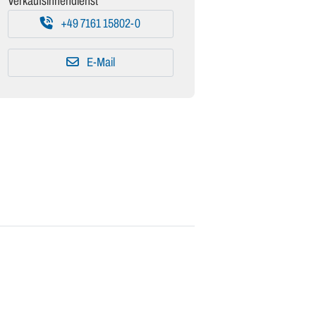
Verkaufsinnendienst
+49 7161 15802-0
E-Mail