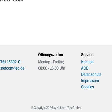
Öffnungszeiten
Service
7161 15802-0
Montag - Freitag
Kontakt
@netcom-tec.de
08:00 - 16:00 Uhr
AGB
Datenschutz
Impressum
Cookies
© Copyright 2026 by Netcom-Tec GmbH