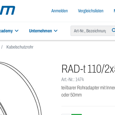
Anmelden
Vergleichslisten
academy
Unternehmen
Kabelschutzrohr
RAD-t 110/2x
Art.-Nr.: 1474
teilbarer Rohradapter mit In
oder 50mm