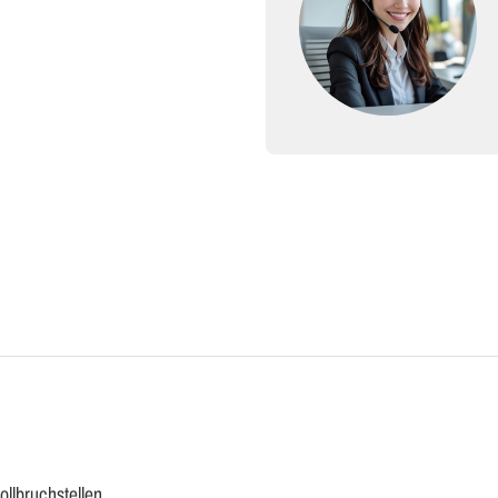
ollbruchstellen