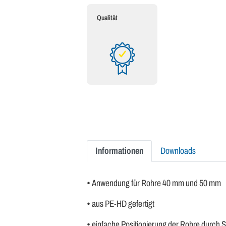
Qualität
Informationen
Downloads
• Anwendung für Rohre 40 mm und 50 mm
• aus PE-HD gefertigt
• einfache Positionierung der Rohre durch S