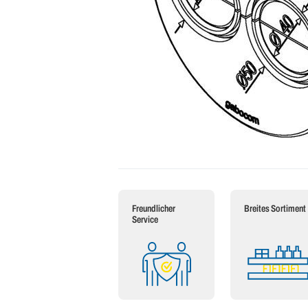
Freundlicher
Breites Sortiment
Service