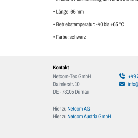
• Länge: 65 mm
• Betriebstemperatur: -40 bis +65 °C
• Farbe: schwarz
Kontakt
Netcom-Tec GmbH
+49 
Daimlerstr. 10
info
DE - 73105 Dürnau
Hier zu
Netcom AG
Hier zu
Netcom Austria GmbH