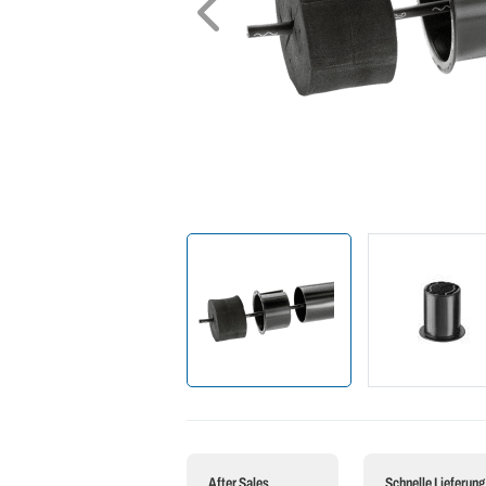
After Sales
Schnelle Lieferung