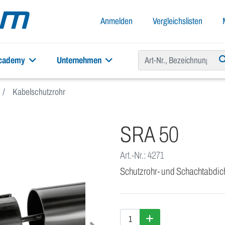
Anmelden
Vergleichslisten
academy
Unternehmen
Kabelschutzrohr
SRA 50
Art.-Nr.: 4271
Schutzrohr- und Schachtabdic