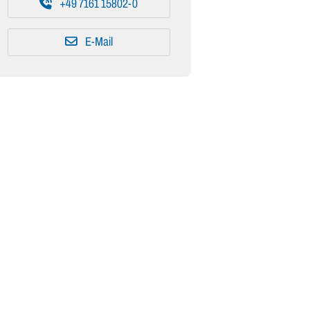
+49 7161 15802-0
E-Mail