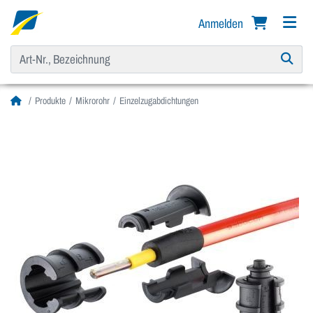
Anmelden
Produkte
Mikrorohr
Einzelzugabdichtungen