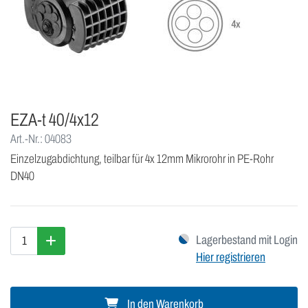
EZA-t 40/4x12
Art.-Nr.: 04083
Einzelzugabdichtung, teilbar für 4x 12mm Mikrorohr in PE-Rohr
DN40
Lagerbestand mit Login
Hier registrieren
In den Warenkorb