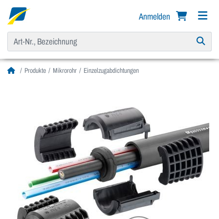
Anmelden
Produkte
Mikrorohr
Einzelzugabdichtungen