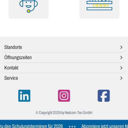
Standorte
Öffnungszeiten
Kontakt
Service
© Copyright 2026 by Netcom-Tec GmbH
u den Schulungsterminen für 2026
+++
Abonniere jetzt unseren Ne