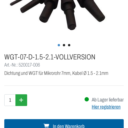
WGT-07-D-1.5-2.1-VOLLVERSION
Art.-Nr.: 520017-006
Dichtung und WGT für Mikrorohr 7mm, Kabel Ø 1.5 - 2.1mm
Ab Lager lieferbar
Hier registrieren
In den Warenkorb