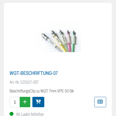
WGT-BESCHRIFTUNG-07
Art.-Nr.
520157-007
BeschriftungsClip zu WGT 7mm VPE 50 Stk
Ab Lager lieferbar