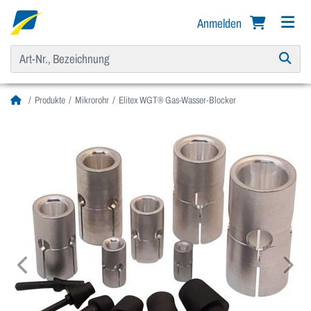
Anmelden
Produkte
Mikrorohr
Elitex WGT® Gas-Wasser-Blocker