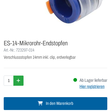
ES-14-Mikrorohr-Endstopfen
Art.-Nr.: 723297-014
Verschlussstopfen 14mm inkl. clip, erdverlegbar
Ab Lager lieferbar
Hier registrieren
In den Warenkorb