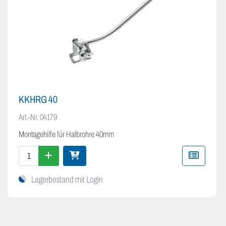
KKHRG 40
Art.-Nr.
04179
Montagehilfe für Halbrohre 40mm
Lagerbestand mit Login