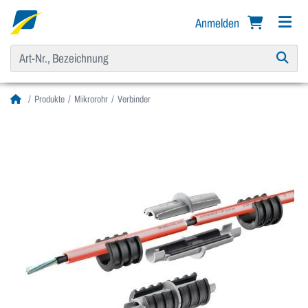
Anmelden
Produkte
Mikrorohr
Verbinder