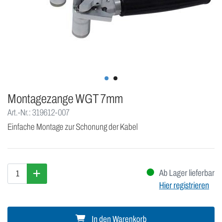
Montagezange WGT 7mm
Art.-Nr.: 319612-007
Einfache Montage zur Schonung der Kabel
Ab Lager lieferbar
Hier registrieren
In den Warenkorb