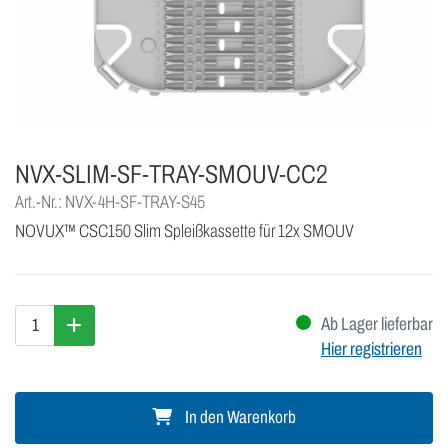
NVX-SLIM-SF-TRAY-SMOUV-CC2
Art.-Nr.: NVX-4H-SF-TRAY-S45
NOVUX™ CSC150 Slim Spleißkassette für 12x SMOUV
Ab Lager lieferbar
Hier registrieren
In den Warenkorb