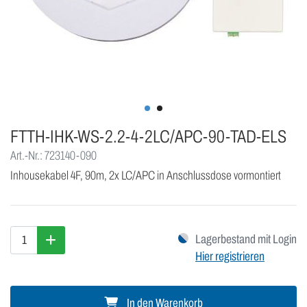
FTTH-IHK-WS-2.2-4-2LC/APC-90-TAD-ELS
Art.-Nr.: 723140-090
Inhousekabel 4F, 90m, 2x LC/APC in Anschlussdose vormontiert
Lagerbestand mit Login
Hier registrieren
In den Warenkorb