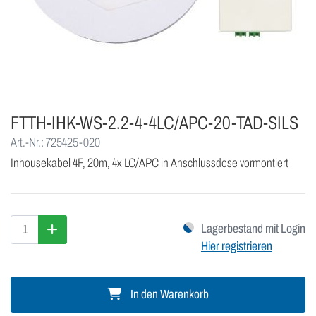
FTTH-IHK-WS-2.2-4-4LC/APC-20-TAD-SILS
Art.-Nr.: 725425-020
Inhousekabel 4F, 20m, 4x LC/APC in Anschlussdose vormontiert
Lagerbestand mit Login
Hier registrieren
In den Warenkorb