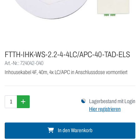
FTTH-IHK-WS-2.2-4-4LC/APC-40-TAD-ELS
Art.-Nr.: 724042-040
Inhousekabel 4F, 40m, 4x LC/APC in Anschlussdose vormontiert
Lagerbestand mit Login
Hier registrieren
In den Warenkorb