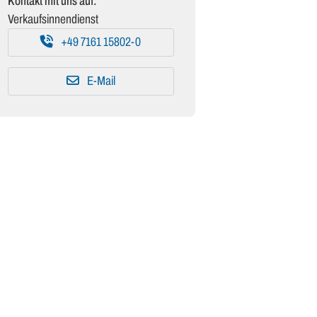
Kontakt mit uns auf:
Verkaufsinnendienst
+49 7161 15802-0
E-Mail