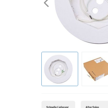
Schnelle Lieferung
After Sales