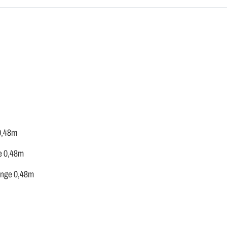
 0,48m
ge 0,48m
länge 0,48m