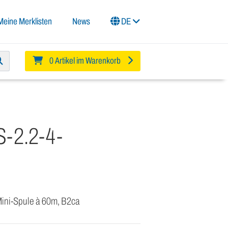
Meine Merklisten
News
DE
0 Artikel im Warenkorb
-2.2-4-
Mini-Spule à 60m, B2ca