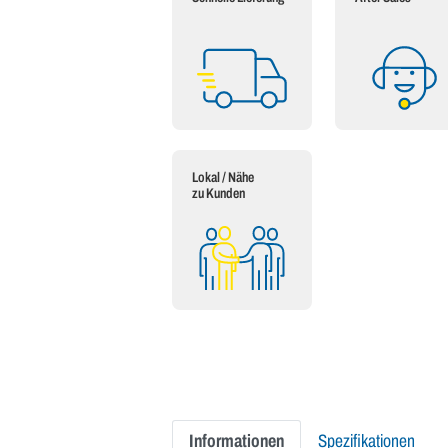
Lokal / Nähe
zu Kunden
Informationen
Spezifikationen