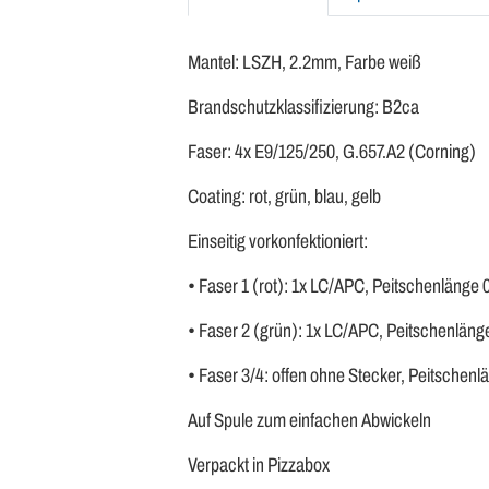
Mantel: LSZH, 2.2mm, Farbe weiß
Brandschutzklassifizierung: B2ca
Faser: 4x E9/125/250, G.657.A2 (Corning)
Coating: rot, grün, blau, gelb
Einseitig vorkonfektioniert:
• Faser 1 (rot): 1x LC/APC, Peitschenlänge
• Faser 2 (grün): 1x LC/APC, Peitschenlän
• Faser 3/4: offen ohne Stecker, Peitschen
Auf Spule zum einfachen Abwickeln
Verpackt in Pizzabox