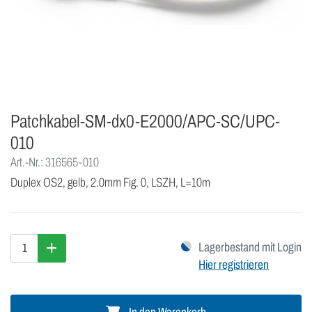
Patchkabel-SM-dx0-E2000/APC-SC/UPC-
010
Art.-Nr.: 316565-010
Duplex OS2, gelb, 2.0mm Fig. 0, LSZH, L=10m
Lagerbestand mit Login
Hier registrieren