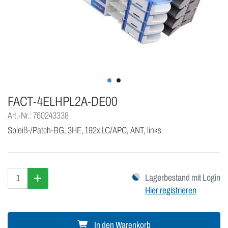
FACT-4ELHPL2A-DE00
Art.-Nr.: 760243338
Spleiß-/Patch-BG, 3HE, 192x LC/APC, ANT, links
Lagerbestand mit Login
Hier registrieren
In den Warenkorb