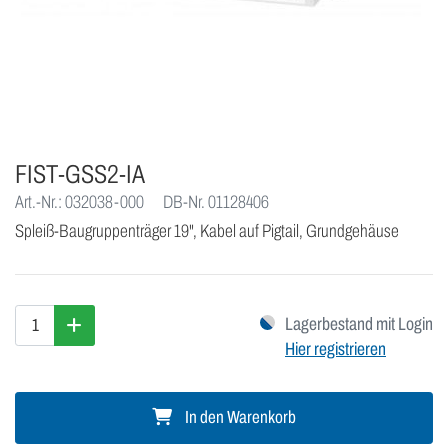
FIST-GSS2-IA
Art.-Nr.: 032038-000
DB-Nr. 01128406
Spleiß-Baugruppenträger 19", Kabel auf Pigtail, Grundgehäuse
Lagerbestand mit Login
Hier registrieren
In den Warenkorb