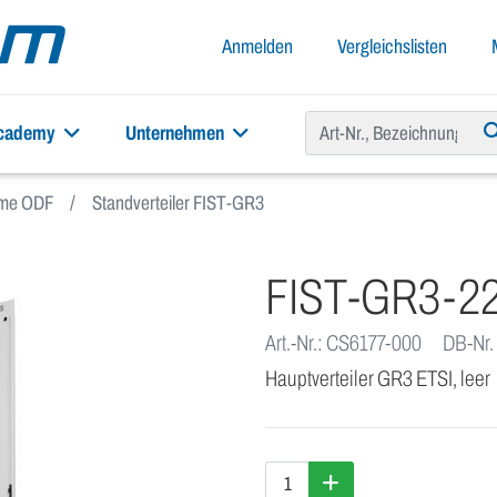
Anmelden
Vergleichslisten
academy
Unternehmen
teme ODF
Standverteiler FIST-GR3
FIST-GR3-22
Art.-Nr.: CS6177-000
DB-Nr.
Hauptverteiler GR3 ETSI, leer