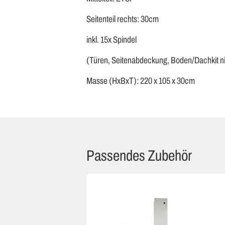
Seitenteil rechts: 30cm
inkl. 15x Spindel
(Türen, Seitenabdeckung, Boden/Dachkit nich
Masse (HxBxT): 220 x 105 x 30cm
Passendes Zubehör