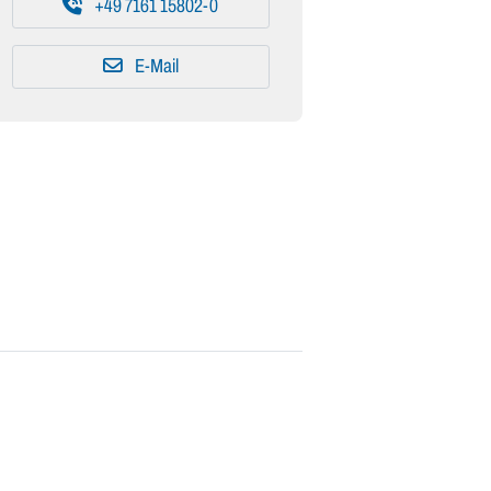
+49 7161 15802-0
E-Mail