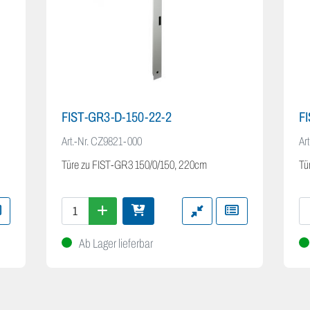
FIST-GR3-D-150-22-2
F
Art.-Nr.
CZ9821-000
Art
Türe zu FIST-GR3 150/0/150, 220cm
Tü
Ab Lager lieferbar