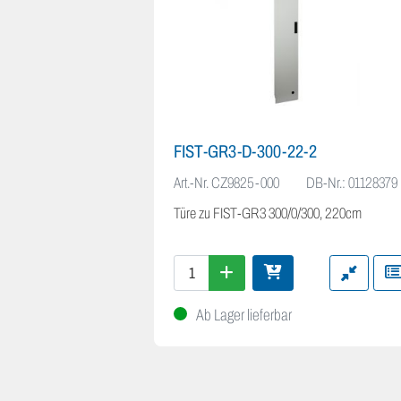
FIST-GR3-D-300-22-2
Art.-Nr.
CZ9825-000
DB-Nr.: 01128379
Türe zu FIST-GR3 300/0/300, 220cm
Ab Lager lieferbar