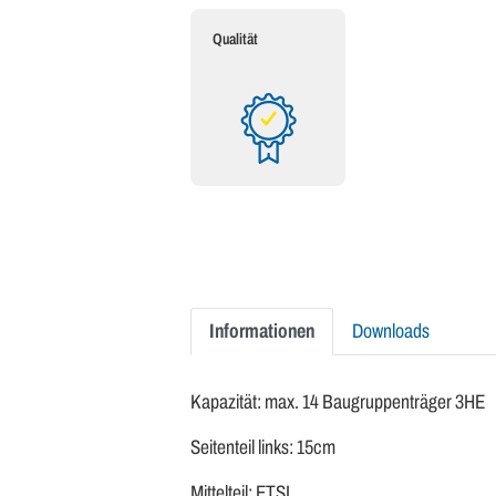
Qualität
Informationen
Downloads
Kapazität: max. 14 Baugruppenträger 3HE
Seitenteil links: 15cm
Mittelteil: ETSI