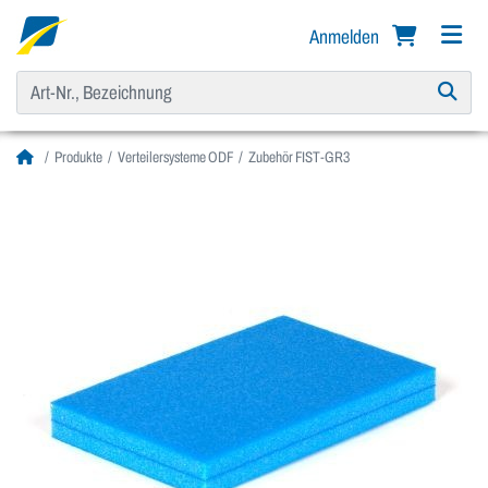
Anmelden
Produkte
Verteilersysteme ODF
Zubehör FIST-GR3