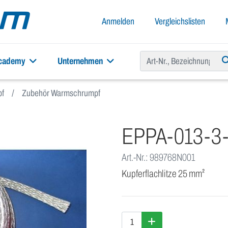
Anmelden
Vergleichslisten
academy
Unternehmen
f
Zubehör Warmschrumpf
EPPA-013-3
Art.-Nr.: 989768N001
Kupferflachlitze 25 mm²