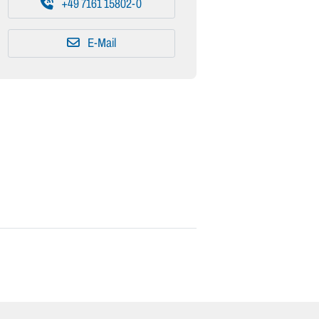
+49 7161 15802-0
E-Mail