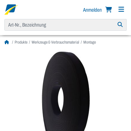
Anmelden
Produkte
Werkzeuge & Verbrauchsmaterial
Montage