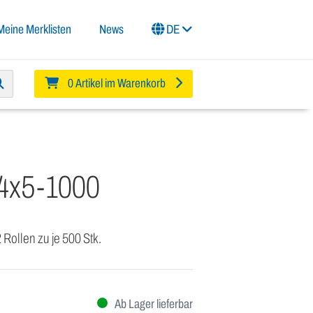
Meine Merklisten
News
DE
0 Artikel im Warenkorb
4x5-1000
2 Rollen zu je 500 Stk.
Ab Lager lieferbar