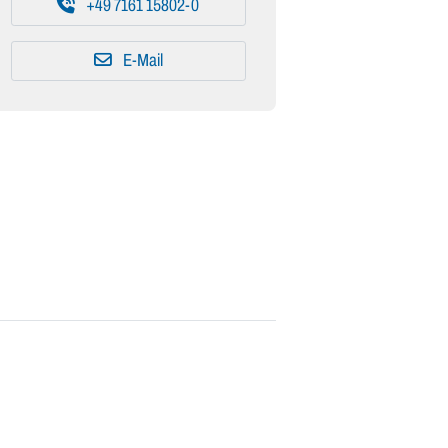
+49 7161 15802-0
E-Mail