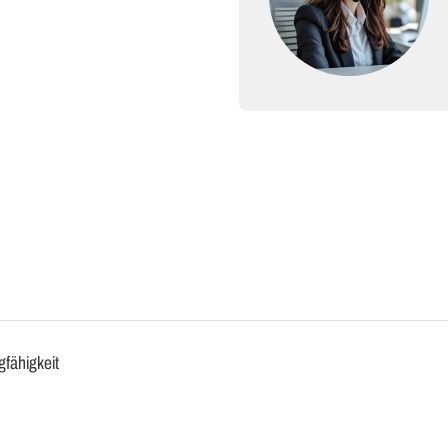
gfähigkeit