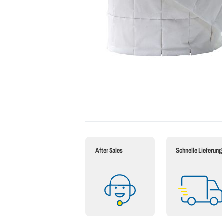
After Sales
Schnelle Lieferung