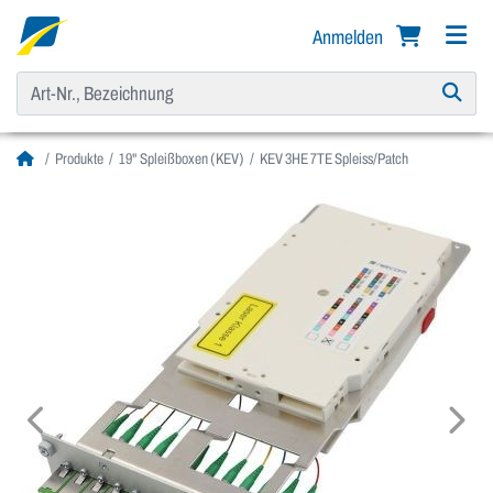
Anmelden
Produkte
19" Spleißboxen (KEV)
KEV 3HE 7TE Spleiss/Patch