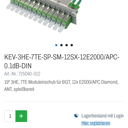
KEV-3HE-7TE-SP-SM-12SX-12E2000/APC-
0.1dB-DIN
Art.-Nr.: 725040-012
19" 3HE, 7TE Moduleinschub für BGT, 12x E2000/APC Diamond,
ANT, spleißbereit
Lagerbestand mit Login
Hier registrieren