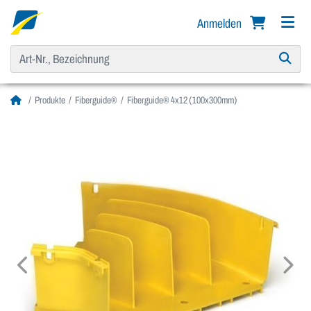
Anmelden
Produkte
Fiberguide®
Fiberguide® 4x12 (100x300mm)