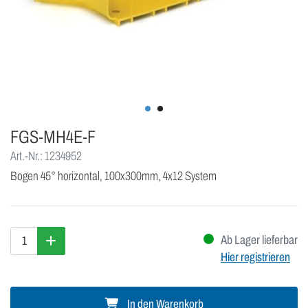
FGS-MH4E-F
Art.-Nr.: 1234952
Bogen 45° horizontal, 100x300mm, 4x12 System
Ab Lager lieferbar
Hier registrieren
In den Warenkorb