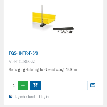
FGS-HNTR-F-5/8
Art.-Nr.
1168096-ZZ
Befestigung Halterung, für Gewindestange 15.9mm
Lagerbestand mit Login