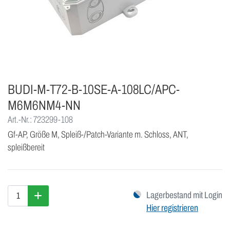
BUDI-M-T72-B-10SE-A-108LC/APC-
M6M6NM4-NN
Art.-Nr.: 723299-108
Gf-AP, Größe M, Spleiß-/Patch-Variante m. Schloss, ANT,
spleißbereit
Lagerbestand mit Login
Hier registrieren