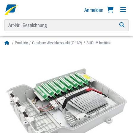
Anmelden
Produkte
Glasfaser-Abschlusspunkt (Gf-AP)
BUDI-M bestückt