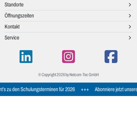
Standorte
Öffnungszeiten
Kontakt
Service
© Copyright 2026 by Netcom-Tec GmbH
t’s zu den Schulungsterminen für 2026
+++
Abonniere jetzt unser