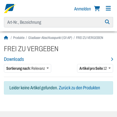
Anmelden
Produkte
Glasfaser-Abschlusspunkt (Gf-AP)
FREI ZU VERGEBEN
FREI ZU VERGEBEN
Downloads
Sortierung nach:
Relevanz
Artikel pro Seite
12
Leider keine Artikel gefunden.
Zurück zu den Produkten