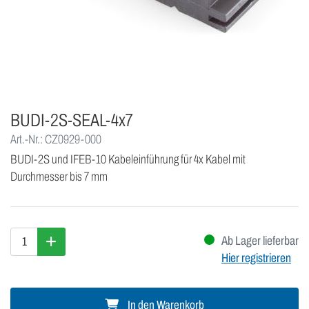
BUDI-2S-SEAL-4x7
Art.-Nr.: CZ0929-000
BUDI-2S und IFEB-10 Kabeleinführung für 4x Kabel mit
Durchmesser bis 7 mm
Ab Lager lieferbar
Hier registrieren
In den Warenkorb