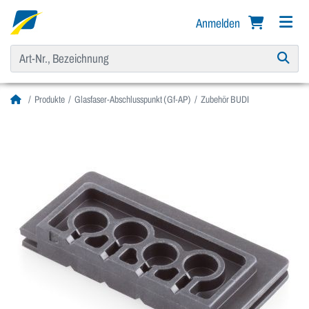
Anmelden
Produkte
Glasfaser-Abschlusspunkt (Gf-AP)
Zubehör BUDI