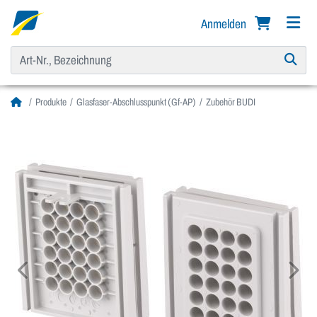
Anmelden
Produkte
Glasfaser-Abschlusspunkt (Gf-AP)
Zubehör BUDI