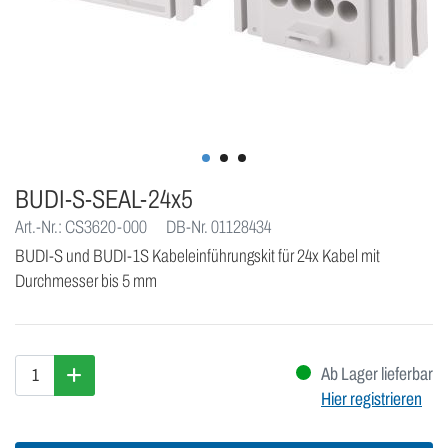
BUDI-S-SEAL-24x5
Art.-Nr.: CS3620-000
DB-Nr. 01128434
BUDI-S und BUDI-1S Kabeleinführungskit für 24x Kabel mit
Durchmesser bis 5 mm
Ab Lager lieferbar
Hier registrieren