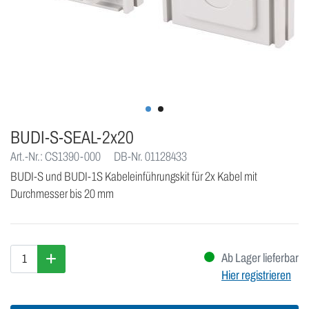
BUDI-S-SEAL-2x20
Art.-Nr.: CS1390-000
DB-Nr. 01128433
BUDI-S und BUDI-1S Kabeleinführungskit für 2x Kabel mit
Durchmesser bis 20 mm
Ab Lager lieferbar
Hier registrieren