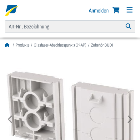
Anmelden
Produkte
Glasfaser-Abschlusspunkt (Gf-AP)
Zubehör BUDI