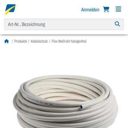
Anmelden
Produkte
Kabelschutz
Flex Wellrohr halogenfrei