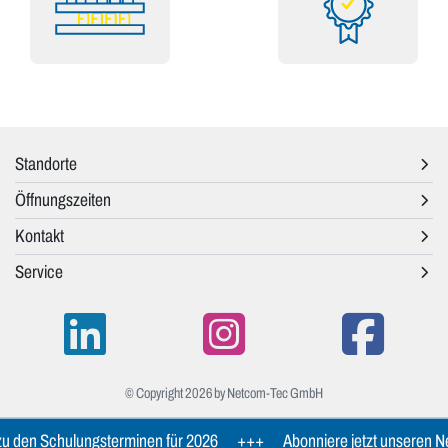
Standorte
Öffnungszeiten
Kontakt
Service
© Copyright 2026 by Netcom-Tec GmbH
u den Schulungsterminen für 2026
+++
Abonniere jetzt unseren New