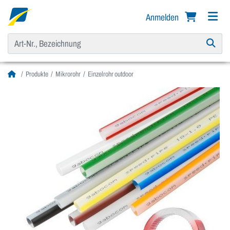
Anmelden
Produkte
Mikrorohr
Einzelrohr outdoor