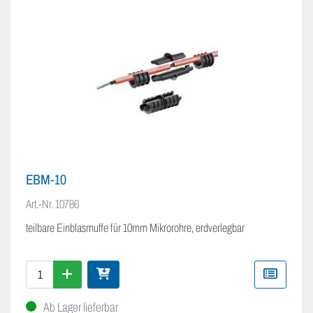
EBM-10
Art.-Nr.
10786
teilbare Einblasmuffe für 10mm Mikrorohre, erdverlegbar
Ab Lager lieferbar