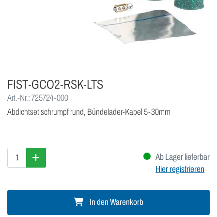
FIST-GCO2-RSK-LTS
Art.-Nr.: 725724-000
Abdichtset schrumpf rund, Bündelader-Kabel 5-30mm
Ab Lager lieferbar
Hier registrieren
In den Warenkorb