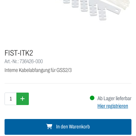
FIST-ITK2
Art.-Nr.: 736426-000
Interne Kabelabfangung für GSS2/3
Ab Lager lieferbar
Hier registrieren
In den Warenkorb