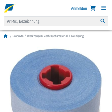
Anmelden
Produkte
Werkzeuge & Verbrauchsmaterial
Reinigung