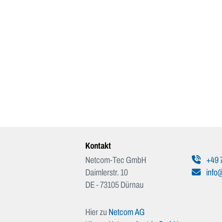
Kontakt
Netcom-Tec GmbH
+49 
Daimlerstr. 10
info
DE - 73105 Dürnau
Hier zu
Netcom AG