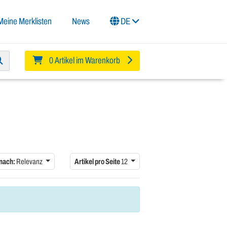
Meine Merklisten
News
DE
0 Artikel im Warenkorb
 nach:
Relevanz
Artikel pro Seite
12