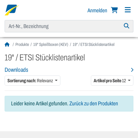
Anmelden
Produkte
19" Spleißboxen (KEV)
19" / ETSI Stücklistenartikel
19" / ETSI Stücklistenartikel
Downloads
Sortierung nach:
Relevanz
Artikel pro Seite
12
Leider keine Artikel gefunden.
Zurück zu den Produkten