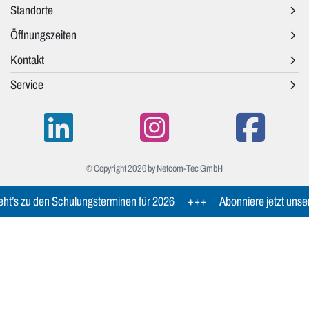
Standorte
Öffnungszeiten
Kontakt
Service
© Copyright 2026 by Netcom-Tec GmbH
ht’s zu den Schulungsterminen für 2026
+++
Abonniere jetzt unse