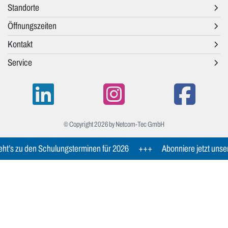
Standorte
Öffnungszeiten
Kontakt
Service
© Copyright 2026 by Netcom-Tec GmbH
ht’s zu den Schulungsterminen für 2026
+++
Abonniere jetzt unse