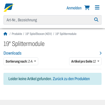
Anmelden
Produkte
19" Spleißboxen (KEV)
19" Splittermodule
19" Splittermodule
Downloads
Sortierung nach:
Z-A
Artikel pro Seite
12
Leider keine Artikel gefunden.
Zurück zu den Produkten