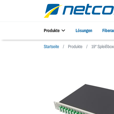
Produkte
Lösungen
Fiber
Startseite
Produkte
19" Spleißbo