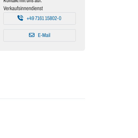
Kontakt mit uns auf:
Verkaufsinnendienst
+49 7161 15802-0
E-Mail