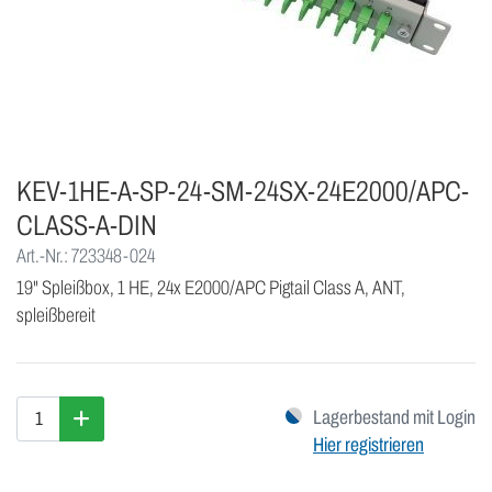
KEV-1HE-A-SP-24-SM-24SX-24E2000/APC-
CLASS-A-DIN
Art.-Nr.: 723348-024
19" Spleißbox, 1 HE, 24x E2000/APC Pigtail Class A, ANT,
spleißbereit
Lagerbestand mit Login
Hier registrieren