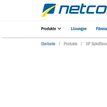
Produkte
Lösungen
Fiber
Startseite
Produkte
19" Spleißbo