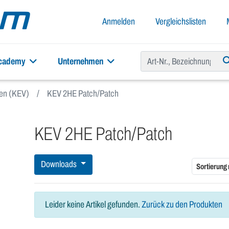
Anmelden
Vergleichslisten
academy
Unternehmen
xen (KEV)
KEV 2HE Patch/Patch
KEV 2HE Patch/Patch
Downloads
Sortierung
Leider keine Artikel gefunden.
Zurück zu den Produkten