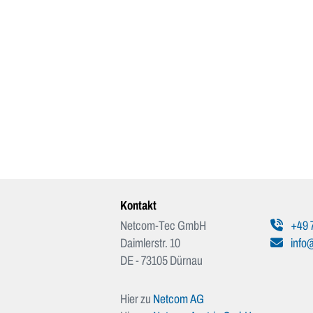
Kontakt
Netcom-Tec GmbH
+49 
Daimlerstr. 10
info
DE - 73105 Dürnau
Hier zu
Netcom AG