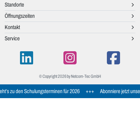
Standorte
Öffnungszeiten
Kontakt
Service
© Copyright 2026 by Netcom-Tec GmbH
ht’s zu den Schulungsterminen für 2026
+++
Abonniere jetzt unse