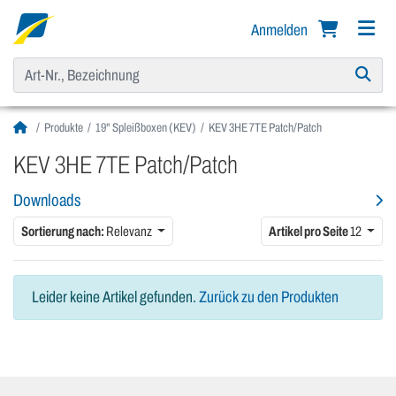
Anmelden
Produkte
19" Spleißboxen (KEV)
KEV 3HE 7TE Patch/Patch
KEV 3HE 7TE Patch/Patch
Downloads
Sortierung nach:
Relevanz
Artikel pro Seite
12
Leider keine Artikel gefunden.
Zurück zu den Produkten