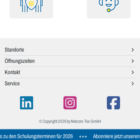
Standorte
Öffnungszeiten
Kontakt
Service
© Copyright 2026 by Netcom-Tec GmbH
s zu den Schulungsterminen für 2026
+++
Abonniere jetzt unseren