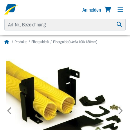
Anmelden
Produkte
Fiberguide®
Fiberguide® 4x6 (100x150mm)