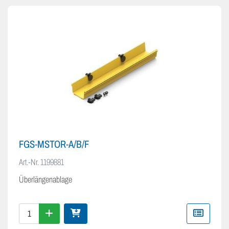
FGS-MSTOR-A/B/F
Art.-Nr.
1199881
Überlängenablage