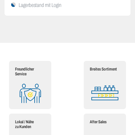
Lagerbestand mit Login
Freundlicher
Breites Sortiment
Service
Lokal / Nähe
After Sales
zu Kunden